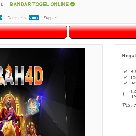
es
BANDAR TOGEL ONLINE
Comments
Support
7
2.888
Regul
Regu
Inc
RU
Inc
Ruba
TO
Inc
BA
terp
terle
Ex
dijam
12
This i
View
license
details