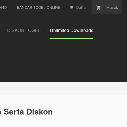
H4D
BANDAR TOGEL ONLINE
Daftar
Masuk
DISKON TOGEL
Unlimited Downloads
 Serta Diskon