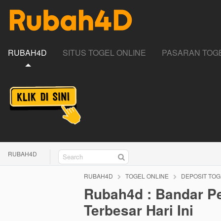
RUBAH4D
SITUS TOGEL ONLINE
PASARAN TOG
RUBAH4D
Search
RUBAH4D
TOGEL ONLINE
DEPOSIT TOG
Rubah4d : Bandar Pe
Terbesar Hari Ini